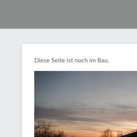
Diese Seite ist noch im Bau.